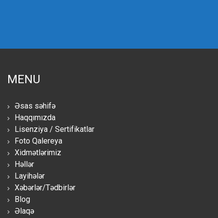
MENU
Əsas səhifə
Haqqımızda
Lisenziya / Sertifikatlar
Foto Qalereya
Xidmətlərimiz
Həllər
Layihələr
Xəbərlər/Tədbirlər
Blog
Əlaqə