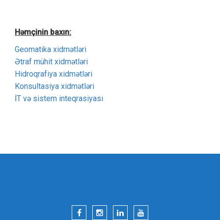
Həmçinin baxın:
Geomatika xidmətləri
Ətraf mühit xidmətləri
Hidroqrafiya xidmətləri
Konsultasiya xidmətləri
İT və sistem inteqrasiyası